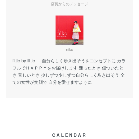
店長からのメッセージ
niko
little by little 自分らしく歩き出そうをコンセプトに カラ
フルでＨＡＰＰＹをお届けします 迷ったとき 傷ついたと
き 苦しいとき 少しずつ少しずつ自分らしく歩き出そう 全
ての女性が笑顔で 自分を愛せますように
CALENDAR