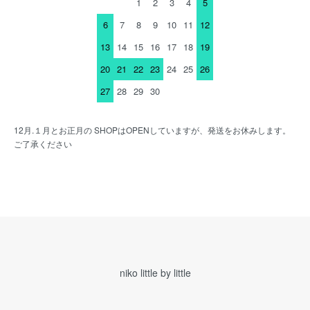
1
2
3
4
5
6
7
8
9
10
11
12
13
14
15
16
17
18
19
20
21
22
23
24
25
26
27
28
29
30
12月.１月とお正月の SHOPはOPENしていますが、発送をお休みします。
ご了承ください
niko little by little