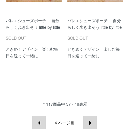
バレエシューズポーチ 自分
バレエシューズポーチ 自分
らしく歩き出そう little by little
らしく歩き出そう little by little
SOLD OUT
SOLD OUT
ときめくデザイン 楽しむ毎
ときめくデザイン 楽しむ毎
日を送って一緒に
日を送って一緒に
全
117
商品中
37 - 48
表示
4
ページ目