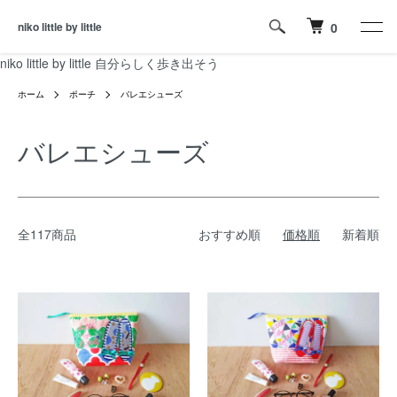
niko little by little
0
niko little by little 自分らしく歩き出そう
ホーム
ポーチ
バレエシューズ
バレエシューズ
全117商品
おすすめ順
価格順
新着順