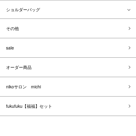
ショルダーバッグ
その他
sale
オーダー商品
nikoサロン michi
fukufuku【福福】セット