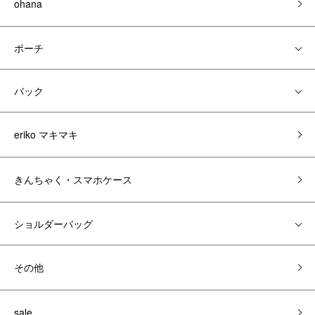
ohana
ポーチ
バック
eriko マキマキ
きんちゃく・スマホケース
ショルダーバッグ
その他
sale