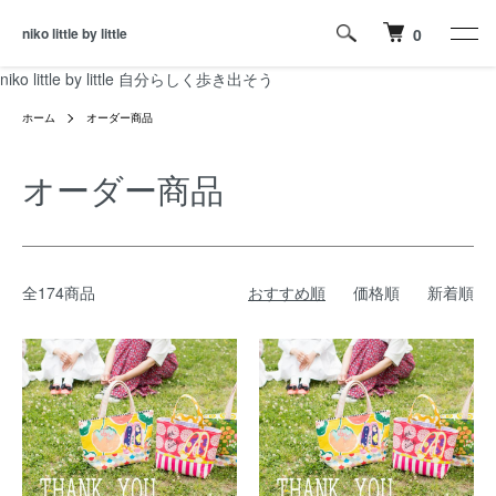
niko little by little
0
niko little by little 自分らしく歩き出そう
ホーム
オーダー商品
オーダー商品
全174商品
おすすめ順
価格順
新着順