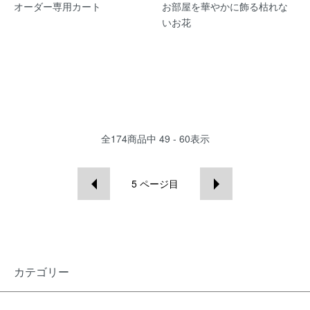
オーダー専用カート
お部屋を華やかに飾る枯れな
いお花
全
174
商品中
49 - 60
表示
5
ページ目
カテゴリー