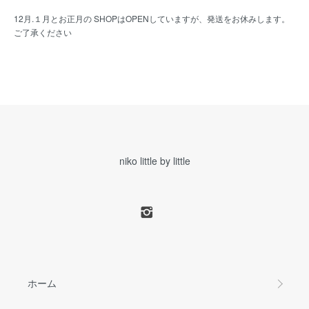
12月.１月とお正月の SHOPはOPENしていますが、発送をお休みします。
ご了承ください
niko little by little
ホーム