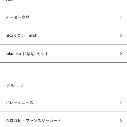
オーダー商品
nikoサロン michi
fukufuku【福福】セット
グループ
バレーシューズ
ウロコ柄－フランスジャガード-