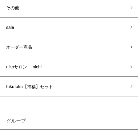
その他
sale
オーダー商品
nikoサロン michi
fukufuku【福福】セット
グループ