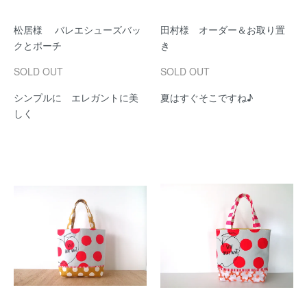
松居様 バレエシューズバッ
田村様 オーダー＆お取り置
クとポーチ
き
SOLD OUT
SOLD OUT
シンプルに エレガントに美
夏はすぐそこですね♪
しく