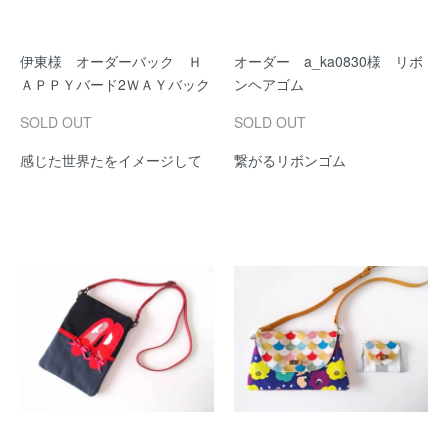
伊東様 オーダーバック Ｈ
オーダー a_ka0830様 リボ
ＡＰＰＹバード2ＷＡＹバック
ンヘアゴム
SOLD OUT
SOLD OUT
感じた世界たをイメージして
繋がるリボンゴム