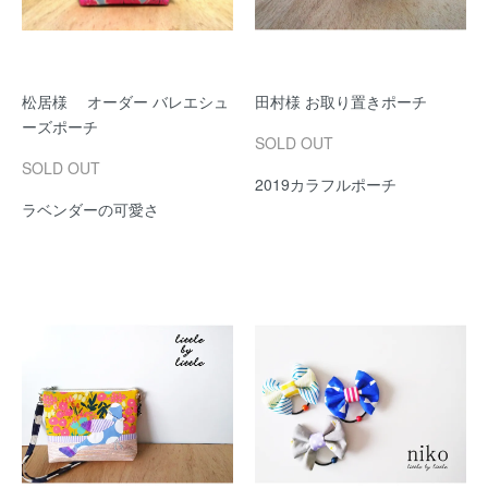
松居様 オーダー バレエシュ
田村様 お取り置きポーチ
ーズポーチ
SOLD OUT
SOLD OUT
2019カラフルポーチ
ラベンダーの可愛さ