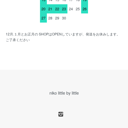
20
21
22
23
24
25
26
27
28
29
30
12月.１月とお正月の SHOPはOPENしていますが、発送をお休みします。
ご了承ください
niko little by little