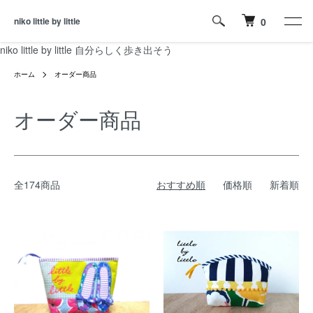
niko little by little
0
niko little by little 自分らしく歩き出そう
ホーム
オーダー商品
オーダー商品
全174商品
おすすめ順
価格順
新着順