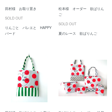
田村様 お取り置き
松本様 オーダー 欲ばりん
ご
SOLD OUT
SOLD OUT
りんごと バレエと HAPPY
バード
夏のレース 欲ばりんご