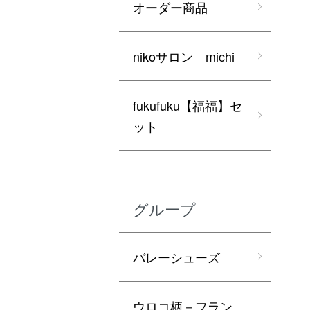
オーダー商品
nikoサロン michi
fukufuku【福福】セ
ット
グループ
バレーシューズ
ウロコ柄－フラン