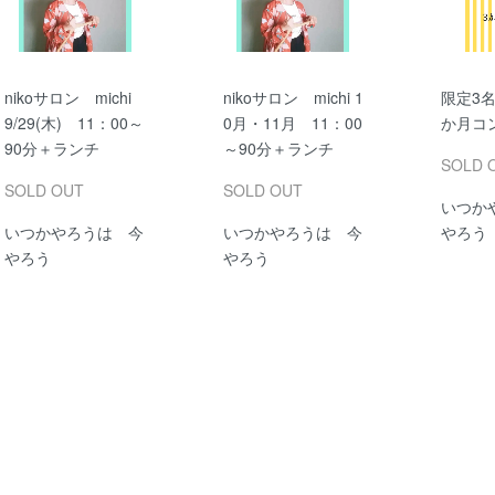
nikoサロン michi
nikoサロン michi 1
限定3
9/29(木) 11：00～
0月・11月 11：00
か月コン
90分＋ランチ
～90分＋ランチ
SOLD 
SOLD OUT
SOLD OUT
いつか
いつかやろうは 今
いつかやろうは 今
やろう
やろう
やろう