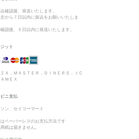
振込確認後、発送いたします。
注文から７日以内に振込をお願いいたしま
。
金確認後、５日以内に発送いたします。
レジット
ＩＺＡ，ＭＡＳＴＥＲ，ＤＩＮＥＲＳ，ＪＣ
，ＡＭＥＸ
ンビニ支払
ーソン、セイコーマート
店はペーパーレスのお支払方法です
払用紙は届きません。