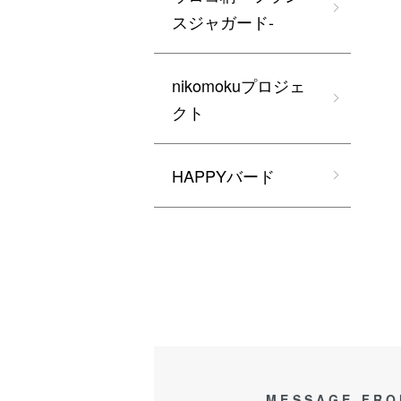
スジャガード-
nikomokuプロジェ
クト
HAPPYバード
MESSAGE FRO