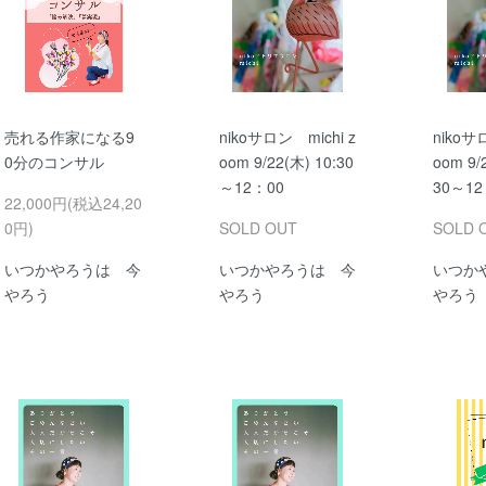
売れる作家になる9
nikoサロン michi z
nikoサ
0分のコンサル
oom 9/22(木) 10:30
oom 9/
～12：00
30～12
22,000円(税込24,20
0円)
SOLD OUT
SOLD 
いつかやろうは 今
いつかやろうは 今
いつか
やろう
やろう
やろう