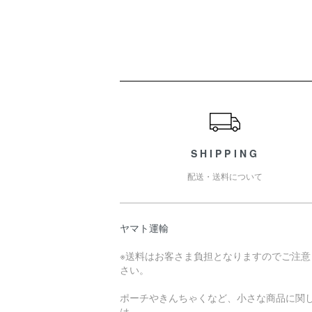
ショッピングガイド
SHIPPING
配送・送料について
ヤマト運輸
※送料はお客さま負担となりますのでご注意
さい。
ポーチやきんちゃくなど、小さな商品に関
は