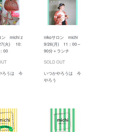
ロン michi z
nikoサロン michi
27(火) 10:
9/26(月) 11：00～
：00
90分＋ランチ
OUT
SOLD OUT
やろうは 今
いつかやろうは 今
やろう