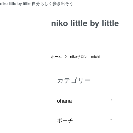
niko little by little 自分らしく歩き出そう
niko little by little
ホーム
nikoサロン michi
カテゴリー
ohana
ポーチ