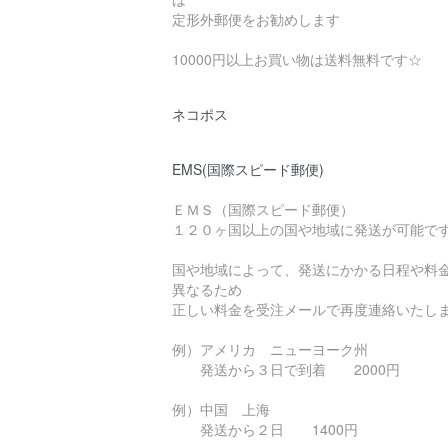
定形外郵便をお勧めします
10000円以上お買い物は送料無料です☆
ネコポス
EMS(国際スピード郵便)
ＥＭＳ（国際スピード郵便）
１２０ヶ国以上の国や地域に発送が可能で
国や地域によって、発送にかかる日程や料
異なるため
正しい料金を受注メールで再度連絡いたし
例）アメリカ ニューヨーク州
発送から３日で到着 2000円
例）中国 上海
発送から２日 1400円