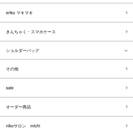
eriko マキマキ
きんちゃく・スマホケース
ショルダーバッグ
その他
sale
オーダー商品
nikoサロン michi