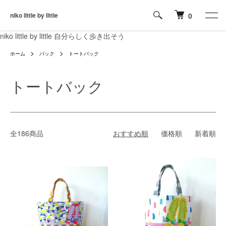
niko little by little
0
niko little by little 自分らしく歩き出そう
ホーム
バック
トートバック
トートバック
全186商品
おすすめ順
価格順
新着順