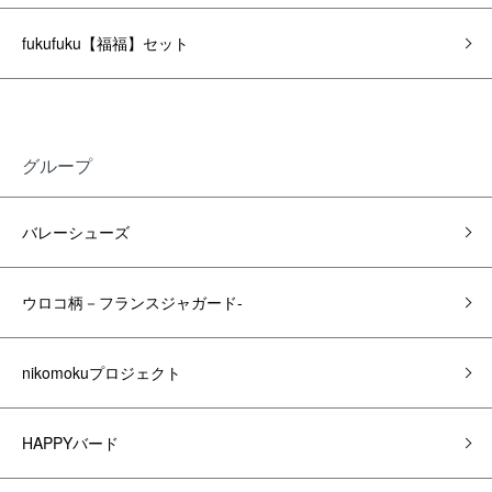
fukufuku【福福】セット
グループ
バレーシューズ
ウロコ柄－フランスジャガード-
nikomokuプロジェクト
HAPPYバード