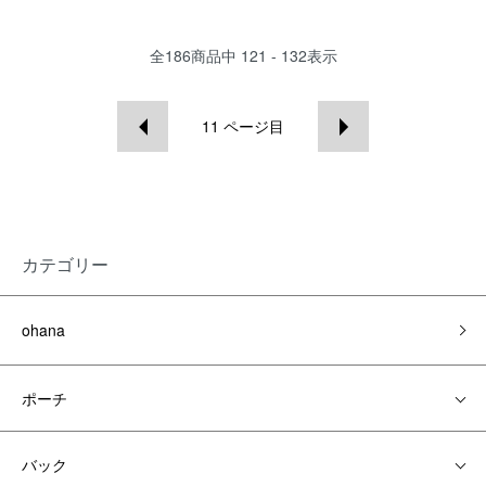
全
186
商品中
121 - 132
表示
11
ページ目
カテゴリー
ohana
ポーチ
バック