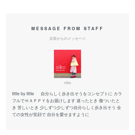
MESSAGE FROM STAFF
店長からのメッセージ
niko
little by little 自分らしく歩き出そうをコンセプトに カラ
フルでＨＡＰＰＹをお届けします 迷ったとき 傷ついたと
き 苦しいとき 少しずつ少しずつ自分らしく歩き出そう 全
ての女性が笑顔で 自分を愛せますように