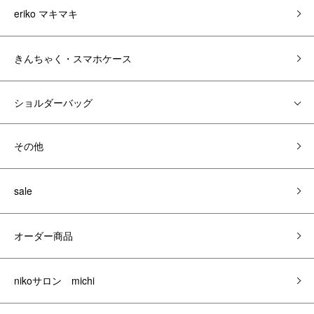
eriko マキマキ
きんちゃく・スマホケース
ショルダーバッグ
その他
sale
オーダー商品
nikoサロン michi