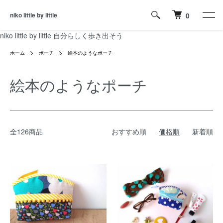
niko little by little
0
niko little by little 自分らしく歩き出そう
ホーム
ポーチ
絵本のようなポーチ
絵本のようなポーチ
全126商品
おすすめ順
価格順
新着順