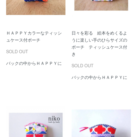
ＨＡＰＰＹカラーなティッシ
日々を彩る 絵本をめくるよ
ュケース付ポーチ
うに楽しい手のひらサイズの
ポーチ ティッシュケース付
SOLD OUT
き
バックの中からＨＡＰＰＹに
SOLD OUT
バックの中からＨＡＰＰＹに