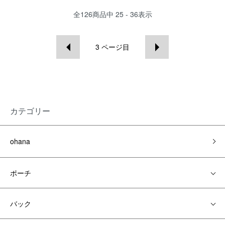
全
126
商品中
25 - 36
表示
3
ページ目
カテゴリー
ohana
ポーチ
バック